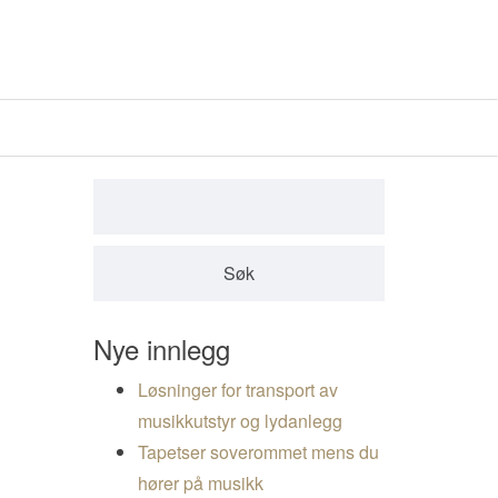
Leit etter:
Nye innlegg
Løsninger for transport av
musikkutstyr og lydanlegg
Tapetser soverommet mens du
hører på musikk