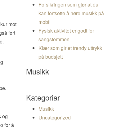
Forsikringen som gjør at du
kan fortsette å høre musikk på
mobil
 kur mot
Fysisk aktivitet er godt for
gså ført
sangstemmen
e.
Klær som gir et trendy uttrykk
på budsjett
ig
Musikk
lpe.
Kategoriar
Musikk
s og
Uncategorized
o for å