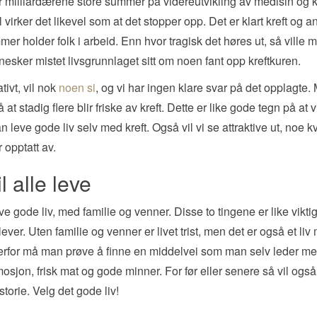
 milliardærene store summer på videreutvikling av medisin og kr
l virker det likevel som at det stopper opp. Det er klart kreft og a
er holder folk i arbeid. Enn hvor tragisk det høres ut, så ville m
esker mistet livsgrunnlaget sitt om noen fant opp kreftkuren.
tivt, vil nok
noen si
, og vi har ingen klare svar på det opplagte.
 at stadig flere blir friske av kreft. Dette er like gode tegn på at v
n leve gode liv selv med kreft. Også vil vi se attraktive ut, noe k
 opptatt av.
il alle leve
leve gode liv, med familie og venner. Disse to tingene er like vikt
ever. Uten familie og venner er livet trist, men det er også et liv
Derfor må man prøve å finne en middelvei som man selv leder m
 mosjon, frisk mat og gode minner. For før eller senere så vil også
storie. Velg det gode liv!